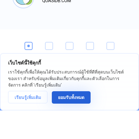
QUASIDB.COM
เว็บไซต์นี้ใช้คุกกี้
เราใช้คุกกี้เพื่อให้คุณได้รับประสบการณ์ผู้ใช้ที่ดีที่สุดบนเว็บไซต์
ของเรา สำหรับข้อมูลเพิ่มเติมเกี่ยวกับคุกกี้และตัวเลือกในการ
ลองใช้ตัวบ่งชี้ความเชื่อมั่น
จัดการ คลิกที่ 'เรียนรู้เพิ่มเติม'
เลย
เรียนรู้เพิ่มเติม
ยอมรับทั้งหมด
เริ่มทดลองใช้งาน 7 วัน
ไม่ต้องใช้บัตรเครดิต
เริ่ม