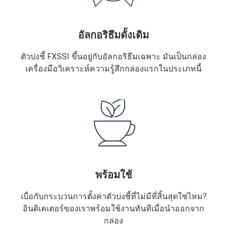
อัลกอริธึมดั้งเดิม
ตัวบ่งชี้ FXSSI ขึ้นอยู่กับอัลกอริธึมเฉพาะ มันเป็นกล่อง
เครื่องมือวิเคราะห์ความรู้สึกกล่องแรกในประเภทนี้
พร้อมใช้
เบื่อกับกระบวนการตั้งค่าตัวบ่งชี้ที่ไม่มีที่สิ้นสุดใช่ไหม?
อินดิเคเตอร์ของเราพร้อมใช้งานทันทีเมื่อนำออกจาก
กล่อง