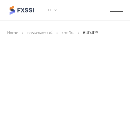
TH
Home
การคาดการณ์
รายวัน
AUDJPY