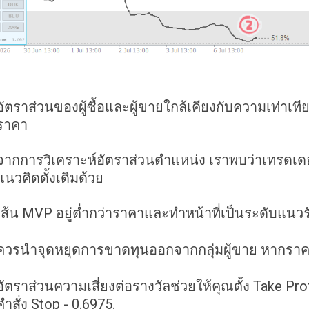
อัตราส่วนของผู้ซื้อและผู้ขายใกล้เคียงกับความเท่าเที
ราคา
จากการวิเคราะห์อัตราส่วนตำแหน่ง เราพบว่าเทรดเดอ
แนวคิดดั้งเดิมด้วย
เส้น MVP อยู่ต่ำกว่าราคาและทำหน้าที่เป็นระดับแนวร
ควรนำจุดหยุดการขาดทุนออกจากกลุ่มผู้ขาย หากราค
อัตราส่วนความเสี่ยงต่อรางวัลช่วยให้คุณตั้ง Take Profit
คำสั่ง Stop - 0.6975.