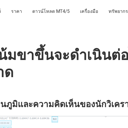
์
ราคา
ดาวน์โหลด MT4/5
เครื่องมือ
ทรัพยากร
มขาขึ้นจะดำเนินต่อ
าด
นภูมิและความคิดเห็นของนักวิเครา