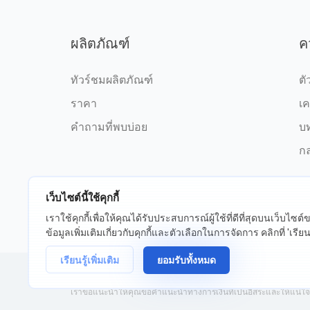
ผลิตภัณฑ์
ค
ทัวร์ชมผลิตภัณฑ์
ตั
ราคา
เค
คำถามที่พบบ่อย
บ
กล
เว็บไซต์นี้ใช้คุกกี้
เราใช้คุกกี้เพื่อให้คุณได้รับประสบการณ์ผู้ใช้ที่ดีที่สุดบนเว็บไซ
©2026 fxssi.com สงวนลิขสิทธิ์
ข้อกำ
ข้อมูลเพิ่มเติมเกี่ยวกับคุกกี้และตัวเลือกในการจัดการ คลิกที่ 'เรียนรู
เรียนรู้เพิ่มเติม
ยอมรับทั้งหมด
เว็บไซต์ดำเนินการโดย FXSSI LTD หมายเลขทะเบียน: 13534801 (อั
เราขอแนะนำให้คุณขอคำแนะนำทางการเงินที่เป็นอิสระและให้แน่ใจว่าค