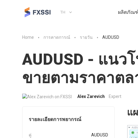
ผลิตภัณฑ
TH
Home
การคาดการณ์
รายวัน
AUDUSD
AUDUSD - แนวโน้
ขายตามราคาตล
Alex Zarevich
Expert
แผ
รายละเอียดการพยากรณ์
คู่
AUDUSD