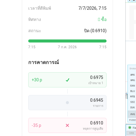
เวลาที่ตีพิมพ์
7/7/2026, 7:15
ทิศทาง
ซื้อ
สถานะ
ปิด (0.6910)
7:15
7 ก.ค. 2026
7:15
การคาดการณ์
0.6975
+30 p
เป้าหมาย 1
0.6945
รายการ
0.6910
-35 p
หยุดการสูญเสีย