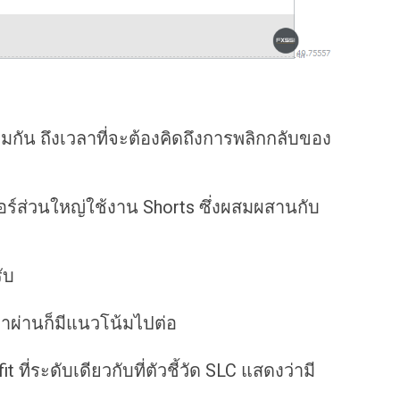
ยมกัน ถึงเวลาที่จะต้องคิดถึงการพลิกกลับของ
ร์ส่วนใหญ่ใช้งาน Shorts ซึ่งผสมผสานกับ
ับ
าผ่านก็มีแนวโน้มไปต่อ
 ที่ระดับเดียวกับที่ตัวชี้วัด SLC แสดงว่ามี