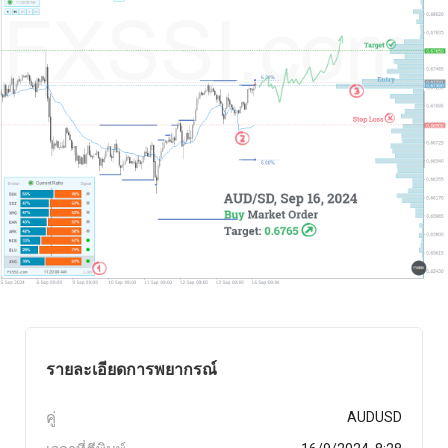
รายละเอียดการพยากรณ์
คู่
AUDUSD