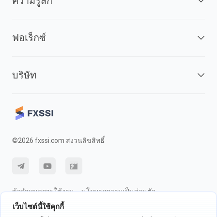
ความรู้สึก
ฟอเร็กซ์
บริษัท
©2026 fxssi.com สงวนลิขสิทธิ์
ข้อกำหนดการใช้งาน
นโยบายความเป็นส่วนตัว
เว็บไซต์นี้ใช้คุกกี้
การเปิดเผยความเสี่ยง
นโยบายคุกกี้