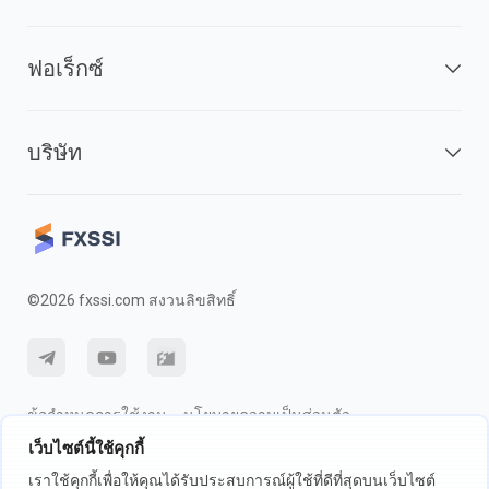
ฟอเร็กซ์
บริษัท
©2026 fxssi.com สงวนลิขสิทธิ์
ข้อกำหนดการใช้งาน
นโยบายความเป็นส่วนตัว
เว็บไซต์นี้ใช้คุกกี้
การเปิดเผยความเสี่ยง
นโยบายคุกกี้
เราใช้คุกกี้เพื่อให้คุณได้รับประสบการณ์ผู้ใช้ที่ดีที่สุดบนเว็บไซต์