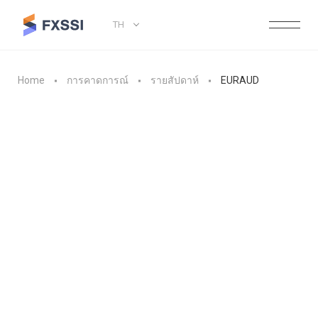
TH
Home
การคาดการณ์
รายสัปดาห์
EURAUD