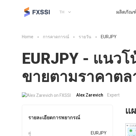
ผลิตภัณฑ
TH
Home
การคาดการณ์
รายวัน
EURJPY
EURJPY - แนวโน้
ขายตามราคาตล
Alex Zarevich
Expert
แผ
รายละเอียดการพยากรณ์
คู่
EURJPY