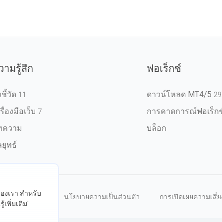
วามรู้สึก
ฟอเร็กซ์
วชี้วัด
ดาวน์โหลด MT4/5
11
29
รื่องมือเว็บ
การคาดการณ์ฟอเร็กซ
7
ทความ
บล็อก
ยุทธ์
ต์ของเรา สำหรับ
หนดการใช้งาน
นโยบายความเป็นส่วนตัว
การเปิดเผยความเสี่ย
้เพิ่มเติม'