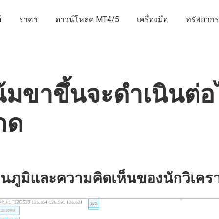
์
ราคา
ดาวน์โหลด MT4/5
เครื่องมือ
ทรัพยากร
มขาขึ้นจะดำเนินต่อไ
าด
นภูมิและความคิดเห็นของนักวิเครา