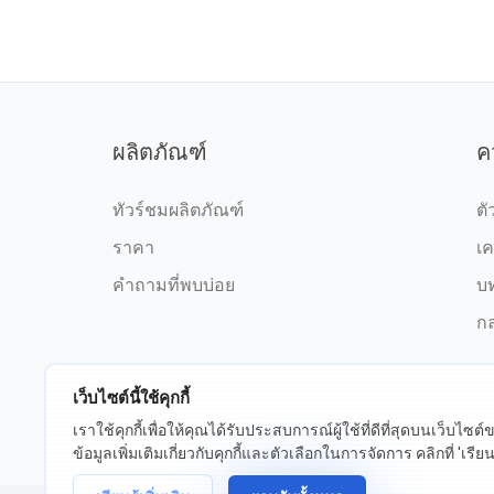
ผลิตภัณฑ์
ค
ทัวร์ชมผลิตภัณฑ์
ตั
ราคา
เค
คำถามที่พบบ่อย
บ
กล
เว็บไซต์นี้ใช้คุกกี้
เราใช้คุกกี้เพื่อให้คุณได้รับประสบการณ์ผู้ใช้ที่ดีที่สุดบนเว็บไซ
©2026 fxssi.com สงวนลิขสิทธิ์
ข้อกำ
ข้อมูลเพิ่มเติมเกี่ยวกับคุกกี้และตัวเลือกในการจัดการ คลิกที่ 'เรียนรู