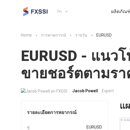
ผลิตภัณฑ
TH
Home
การคาดการณ์
รายวัน
EURUSD
EURUSD - แนวโน
ขายชอร์ตตามรา
Jacob Powell
Expert
แผ
รายละเอียดการพยากรณ์
คู่
EURUSD