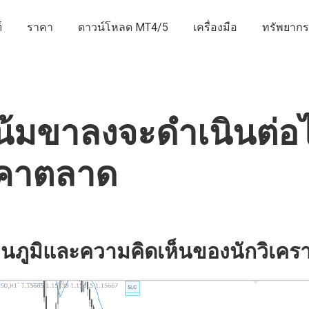
์
ราคา
ดาวน์โหลด MT4/5
เครื่องมือ
ทรัพยากร
้มขาลงจะดำเนินต่อไ
คาตลาด
นภูมิและความคิดเห็นของนักวิเครา