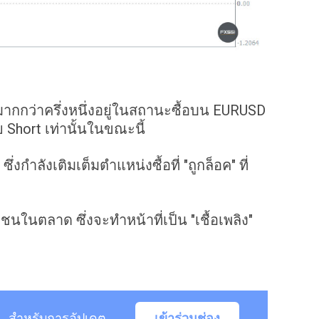
ากกว่าครึ่งหนึ่งอยู่ในสถานะซื้อบน EURUSD
Short เท่านั้นในขณะนี้
กำลังเติมเต็มตำแหน่งซื้อที่ "ถูกล็อค" ที่
ตลาด ซึ่งจะทำหน้าที่เป็น "เชื้อเพลิง"
สำหรับการอัปเดต
เข้าร่วมช่อง