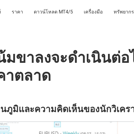
์
ราคา
ดาวน์โหลด MT4/5
เครื่องมือ
ทรัพยากร
้มขาลงจะดำเนินต่อไ
คาตลาด
นภูมิและความคิดเห็นของนักวิเครา