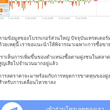
ตามข้อมูลของโบรกเกอร์ส่วนใหญ่ ปัจจุบันเทรดเดอร์ม
ด้วยเหตุนี้ เราขอแนะนำให้พิจารณาเฉพาะการซื้อขาย 
เราเห็นการเพิ่มขึ้นของตำแหน่งซื้อตามฝูงชนในตลาด ซึ่ง
สูญเสียไปจำนวนมากอยู่แล้ว
การลดราคาจะมาพร้อมกับการหยุดการขาดทุนของฝูงชนใน
สำหรับการเคลื่อนไหวขาลง
เข้าร่วมโทรเลขของเรา