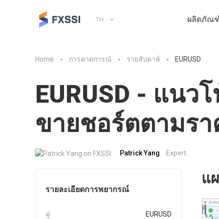
ผลิตภัณฑ
TH
Home
การคาดการณ์
รายสัปดาห์
EURUSD
EURUSD - แนวโน
ขายชอร์ตตามรา
Patrick Yang
Expert
แผ
รายละเอียดการพยากรณ์
คู่
EURUSD