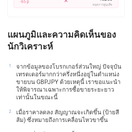
-65 p
หยุดการสูญเสีย
แผนภูมิและความคิดเห็นของ
นักวิเคราะห์
จากข้อมูลของโบรกเกอร์ส่วนใหญ่ ปัจจุบัน
เทรดเดอร์มากกว่าครึ่งหนึ่งอยู่ในตำแหน่ง
ขายบน GBPJPY ด้วยเหตุนี้ เราขอแนะนำ
ให้พิจารณาเฉพาะการซื้อขายระยะยาว
เท่านั้นในขณะนี้
เมื่อราคาลดลง สัญญาณจะเกิดขึ้น (ป้ายสี
ส้ม) ซึ่งหมายถึงการเคลื่อนไหวขาขึ้น