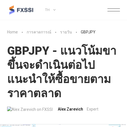
TH
Home
การคาดการณ์
รายวัน
GBPJPY
GBPJPY - แนวโน้มขา
ขึ้นจะดำเนินต่อไป
แนะนำให้ซื้อขายตาม
ราคาตลาด
Alex Zarevich
Expert