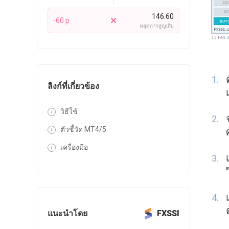
146.60
-60 p
หยุดการสูญเสีย
ลิงก์ที่เกี่ยวข้อง
วิธีใช้
ตัวชี้วัด MT4/5
เครื่องมือ
แนะนำโดย
FXSSI