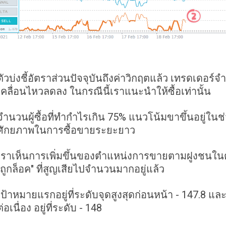
ตัวบ่งชี้อัตราส่วนปัจจุบันถึงค่าวิกฤตแล้ว เทรดเดอ
เคลื่อนไหวลดลง ในกรณีนี้เราแนะนำให้ซื้อเท่านั้น
จำนวนผู้ซื้อที่ทำกำไรเกิน 75% แนวโน้มขาขึ้นอยู่ในช่ว
ศักยภาพในการซื้อขายระยะยาว
เราเห็นการเพิ่มขึ้นของตำแหน่งการขายตามฝูงชนในตล
"ถูกล็อค" ที่สูญเสียไปจำนวนมากอยู่แล้ว
เป้าหมายแรกอยู่ที่ระดับจุดสูงสุดก่อนหน้า - 147.8 และ
ต่อเนื่อง อยู่ที่ระดับ - 148