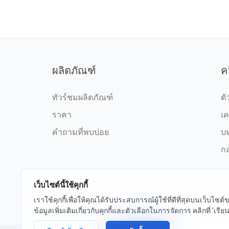
ผลิตภัณฑ์
ค
ทัวร์ชมผลิตภัณฑ์
ตั
ราคา
เค
คำถามที่พบบ่อย
บ
กล
เว็บไซต์นี้ใช้คุกกี้
เราใช้คุกกี้เพื่อให้คุณได้รับประสบการณ์ผู้ใช้ที่ดีที่สุดบนเว็บไซ
©2026 fxssi.com สงวนลิขสิทธิ์
ข้อกำ
ข้อมูลเพิ่มเติมเกี่ยวกับคุกกี้และตัวเลือกในการจัดการ คลิกที่ 'เรียนรู