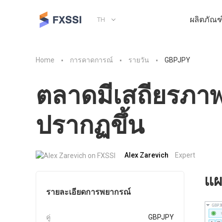
ผลิตภัณฑ
TH
Home
การคาดการณ์
รายวัน
GBPJPY
ตลาดมีเสถียรภา
ปรากฏขึ้น
Alex Zarevich
Expert
แผ
รายละเอียดการพยากรณ์
คู่
GBPJPY