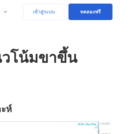
เข้าสู่ระบบ
ทดลองฟรี
โน้มขาขึ้น
ะห์