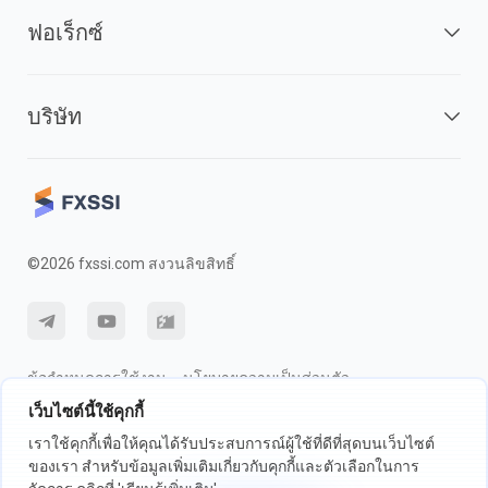
ฟอเร็กซ์
บริษัท
©2026 fxssi.com สงวนลิขสิทธิ์
ข้อกำหนดการใช้งาน
นโยบายความเป็นส่วนตัว
เว็บไซต์นี้ใช้คุกกี้
การเปิดเผยความเสี่ยง
นโยบายคุกกี้
เราใช้คุกกี้เพื่อให้คุณได้รับประสบการณ์ผู้ใช้ที่ดีที่สุดบนเว็บไซต์
ของเรา สำหรับข้อมูลเพิ่มเติมเกี่ยวกับคุกกี้และตัวเลือกในการ
เว็บไซต์ดำเนินการโดย FXSSI LTD หมายเลขทะเบียน: 13534801 (อังกฤษ) |