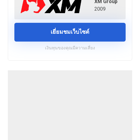
XM Group
2009
เยี่ยมชมเว็บไซต์
เงินทุนของคุณมีความเสี่ยง