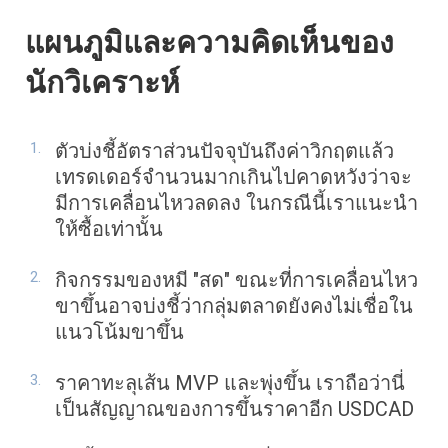
แผนภูมิและความคิดเห็นของ
นักวิเคราะห์
ตัวบ่งชี้อัตราส่วนปัจจุบันถึงค่าวิกฤตแล้ว
เทรดเดอร์จำนวนมากเกินไปคาดหวังว่าจะ
มีการเคลื่อนไหวลดลง ในกรณีนี้เราแนะนำ
ให้ซื้อเท่านั้น
กิจกรรมของหมี "สด" ขณะที่การเคลื่อนไหว
ขาขึ้นอาจบ่งชี้ว่ากลุ่มตลาดยังคงไม่เชื่อใน
แนวโน้มขาขึ้น
ราคาทะลุเส้น MVP และพุ่งขึ้น เราถือว่านี่
เป็นสัญญาณของการขึ้นราคาอีก USDCAD