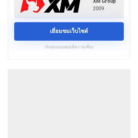
XM Group
2009
เยี่ยมชมเว็บไซต์
เงินทุนของคุณมีความเสี่ยง