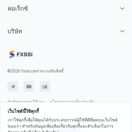
ฟอเร็กซ์
บริษัท
©2026 fxssi.com สงวนลิขสิทธิ์
ข้อกำหนดการใช้งาน
นโยบายความเป็นส่วนตัว
เว็บไซต์นี้ใช้คุกกี้
การเปิดเผยความเสี่ยง
นโยบายคุกกี้
เราใช้คุกกี้เพื่อให้คุณได้รับประสบการณ์ผู้ใช้ที่ดีที่สุดบนเว็บไซต์
ของเรา สำหรับข้อมูลเพิ่มเติมเกี่ยวกับคุกกี้และตัวเลือกในการ
เว็บไซต์ดำเนินการโดย FXSSI LTD หมายเลขทะเบียน: 13534801 (อังกฤษ) |