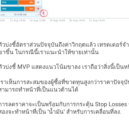
ตัวบ่งชี้อัตราส่วนปัจจุบันถึงค่าวิกฤตแล้ว เทรดเดอ
ขาขึ้น ในกรณีนี้เราแนะนำให้ขายเท่านั้น
ตัวบ่งชี้ MVP แสดงแนวโน้มขาลง เราถือว่าสิ่งนี้เป็น
เราเห็นการสะสมของผู้ซื้อที่ขาดทุนสูงกว่าราคาปัจจุบัน
สามารถทำหน้าที่เป็นแนวต้านได้
การลดราคาจะเป็นพร้อมกับการกระตุ้น Stop Losses ของก
สองจะทำหน้าที่เป็น 'น้ำมัน' สำหรับการเคลื่อนที่ลง.