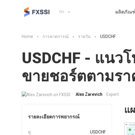
ผลิตภัณฑ
TH
Home
การคาดการณ์
รายวัน
USDCHF
USDCHF - แนวโน
ขายชอร์ตตามรา
Alex Zarevich
Expert
แผ
รายละเอียดการพยากรณ์
คู่
USDCHF