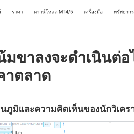
์
ราคา
ดาวน์โหลด MT4/5
เครื่องมือ
ทรัพยากร
้มขาลงจะดำเนินต่อไ
คาตลาด
นภูมิและความคิดเห็นของนักวิเครา