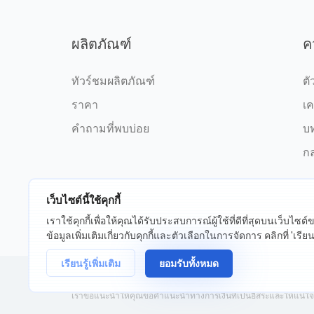
ผลิตภัณฑ์
ค
ทัวร์ชมผลิตภัณฑ์
ตั
ราคา
เค
คำถามที่พบบ่อย
บ
กล
เว็บไซต์นี้ใช้คุกกี้
เราใช้คุกกี้เพื่อให้คุณได้รับประสบการณ์ผู้ใช้ที่ดีที่สุดบนเว็บไซ
©2026 fxssi.com สงวนลิขสิทธิ์
ข้อกำ
ข้อมูลเพิ่มเติมเกี่ยวกับคุกกี้และตัวเลือกในการจัดการ คลิกที่ 'เรียนรู
เรียนรู้เพิ่มเติม
ยอมรับทั้งหมด
เว็บไซต์ดำเนินการโดย FXSSI LTD หมายเลขทะเบียน: 13534801 (อั
เราขอแนะนำให้คุณขอคำแนะนำทางการเงินที่เป็นอิสระและให้แน่ใจว่าค