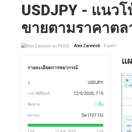
USDJPY - แนวโน้
ขายตามราคาตล
Alex Zarevich
Expert
แผ
รายละเอียดการพยากรณ์
คู่
USDJPY
เวลาที่ตีพิมพ์
12/5/2020, 7:15
ทิศทาง
ซื้อ
สถานะ
ปิด (107.15)
7:09
12 พ.ค. 2020
7:09