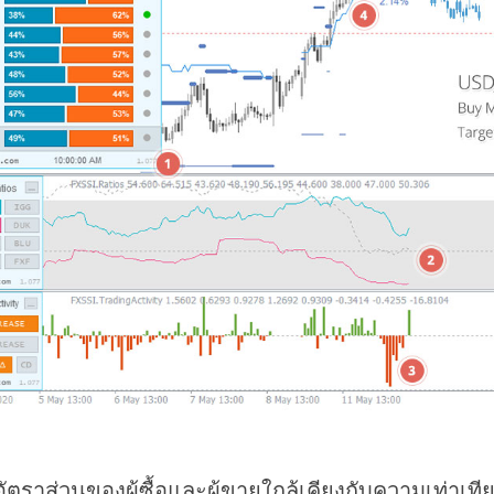
อัตราส่วนของผู้ซื้อและผู้ขายใกล้เคียงกับความเท่าเที