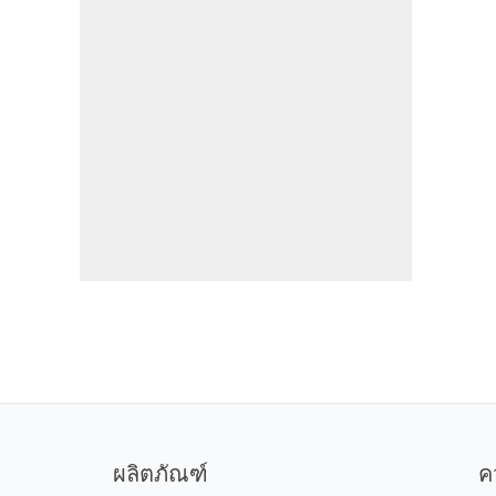
ผลิตภัณฑ์
ค