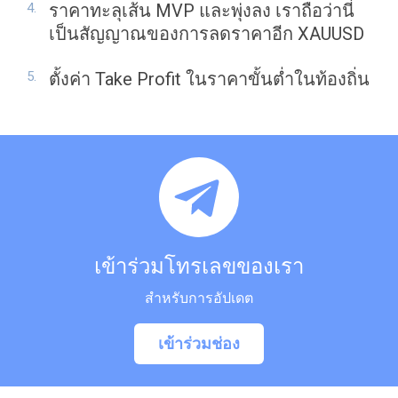
ราคาทะลุเส้น MVP และพุ่งลง เราถือว่านี่
เป็นสัญญาณของการลดราคาอีก XAUUSD
ตั้งค่า Take Profit ในราคาขั้นต่ำในท้องถิ่น
เข้าร่วมโทรเลขของเรา
สำหรับการอัปเดต
เข้าร่วมช่อง