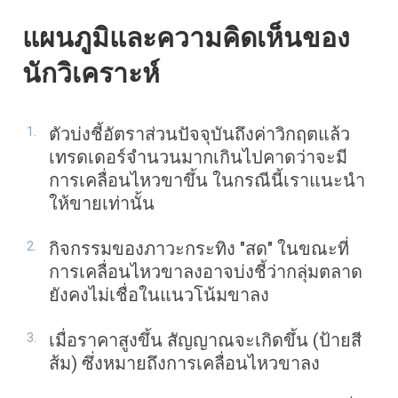
แผนภูมิและความคิดเห็นของ
นักวิเคราะห์
ตัวบ่งชี้อัตราส่วนปัจจุบันถึงค่าวิกฤตแล้ว
เทรดเดอร์จำนวนมากเกินไปคาดว่าจะมี
การเคลื่อนไหวขาขึ้น ในกรณีนี้เราแนะนำ
ให้ขายเท่านั้น
กิจกรรมของภาวะกระทิง "สด" ในขณะที่
การเคลื่อนไหวขาลงอาจบ่งชี้ว่ากลุ่มตลาด
ยังคงไม่เชื่อในแนวโน้มขาลง
เมื่อราคาสูงขึ้น สัญญาณจะเกิดขึ้น (ป้ายสี
ส้ม) ซึ่งหมายถึงการเคลื่อนไหวขาลง