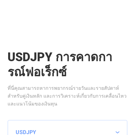
USDJPY การคาดกา
รณ์ฟอเร็กซ์
ที่นี่คุณสามารถหาการพยากรณ์รายวันและรายสัปดาห์
สำหรับคู่เงินหลัก และการวิเคราะห์เกี่ยวกับการเคลื่อนไหว
และแนวโน้มของเงินทุน