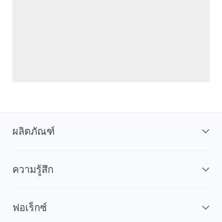
ผลิตภัณฑ์
ความรู้สึก
ฟอเร็กซ์