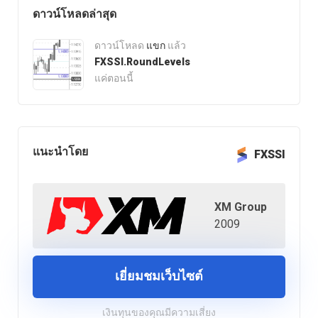
ดาวน์โหลดล่าสุด
ดาวน์โหลด
แขก
แล้ว
FXSSI.RoundLevels
แค่ตอนนี้
แนะนำโดย
FXSSI
XM Group
2009
เยี่ยมชมเว็บไซต์
เงินทุนของคุณมีความเสี่ยง