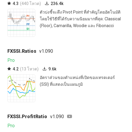
4.3
(440 โหวต)
236.4k
ตัวบ่งชี้จะดึง Pivot Point ที่สำคัญโดยอัตโนมัติ
โดยใช้วิธีที่ได้รับความนิยมมากที่สุด: Classical
(Floor), Camarilla, Woodie และ Fibonacci
FXSSI.Ratios
v1.090
Pro
4.2
(13 โหวต)
9.6k
อัตราส่วนของตำแหน่งที่เปิดของเทรดเดอร์
(SSI) ที่แสดงเป็นแผนภูมิ
FXSSI.ProfitRatio
v1.090
Pro