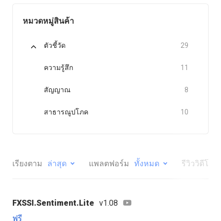
หมวดหมู่สินค้า
ตัวชี้วัด
29
ความรู้สึก
11
สัญญาณ
8
สาธารณูปโภค
10
เรียงตาม
ล่าสุด
แพลตฟอร์ม
ทั้งหมด
รีวิววิดีโอ
FXSSI.Sentiment.Lite
v1.08
ฟรี