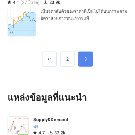
4.1
(27 โหวต)
23.9k
เน้นจุดกลับตัวของราคาที่เป็นไปได้บนกราฟตาม
อัตราส่วนการชนะ/การแพ้
2
3
แหล่งข้อมูลที่แนะนำ
Supply&Demand
ฟรี
4.7
32.2k