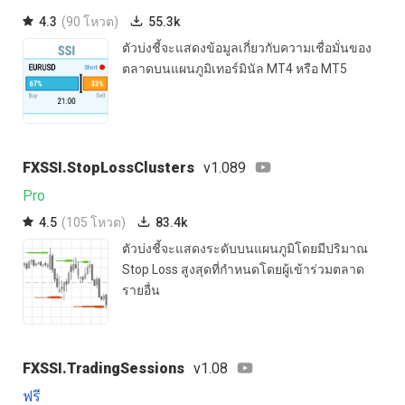
4.3
(90 โหวต)
55.3k
ตัวบ่งชี้จะแสดงข้อมูลเกี่ยวกับความเชื่อมั่นของ
ตลาดบนแผนภูมิเทอร์มินัล MT4 หรือ MT5
FXSSI.StopLossClusters
v1.089
Pro
4.5
(105 โหวต)
83.4k
ตัวบ่งชี้จะแสดงระดับบนแผนภูมิโดยมีปริมาณ
Stop Loss สูงสุดที่กำหนดโดยผู้เข้าร่วมตลาด
รายอื่น
FXSSI.TradingSessions
v1.08
ฟรี