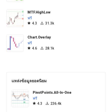
MTF.HighLow
ฟรี
4.3
31.3k
Chart.Overlay
ฟรี
4.6
28.1k
แหล่งข้อมูลยอดนิยม
PivotPoints.All-In-One
ฟรี
4.3
236.4k