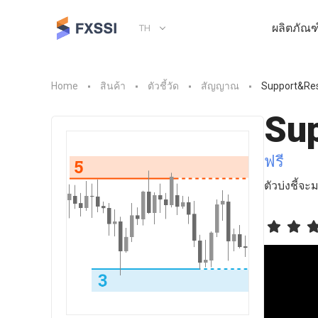
ผลิตภัณฑ
TH
Home
สินค้า
ตัวชี้วัด
สัญญาณ
Support&Res
Su
ฟรี
ตัวบ่งชี้