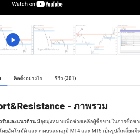
ม
ติดตั้งอย่างไร
รีวิว (381)
ort&Resistance - ภาพรวม
วรับและแนวต้าน
มีจุดมุ่งหมายเพื่อช่วยเหลือผู้ซื้อขายในการซื้
้โดยอัตโนมัติ และวาดบนแผนภูมิ MT4 และ MT5 เป็นรูปสี่เหลี่ยมผืน