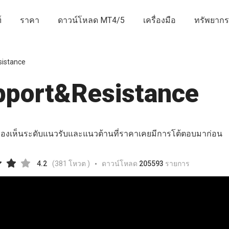
์
ราคา
ดาวน์โหลด MT4/5
เครื่องมือ
ทรัพยากร
istance
pport&Resistance
จะมองเห็นระดับแนวรับและแนวต้านที่ราคาเคยมีการโต้ตอบมาก่อน
4.2
(
381
โหวต )
ดาวน์โหลด
205593
รายการ