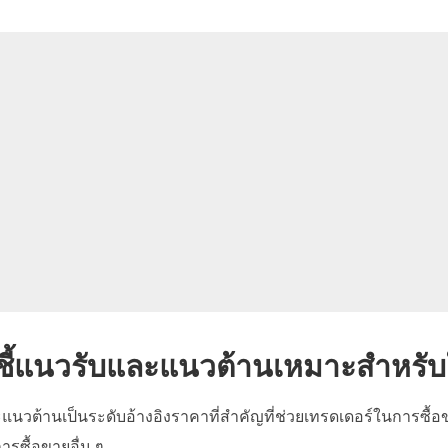
งชี้แนวรับและแนวต้านเหมาะสำหรั
วต้านเป็นระดับอ้างอิงราคาที่สำคัญที่ช่วยเทรดเดอร์ในการซื้อขายฟอเ
รซื้อขายอื่น ๆ