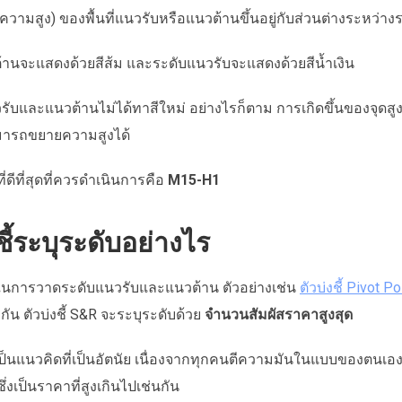
ความสูง) ของพื้นที่แนวรับหรือแนวต้านขึ้นอยู่กับส่วนต่างระหว่างร
้านจะแสดงด้วยสีส้ม และระดับแนวรับจะแสดงด้วยสีน้ำเงิน
นวรับและแนวต้านไม่ได้ทาสีใหม่ อย่างไรก็ตาม การเกิดขึ้นของจุด
มารถขยายความสูงได้
่ดีที่สุดที่ควรดำเนินการคือ
M15-H1
ชี้ระบุระดับอย่างไร
ีในการวาดระดับแนวรับและแนวต้าน ตัวอย่างเช่น
ตัวบ่งชี้ Pivot Po
ัน ตัวบ่งชี้ S&R จะระบุระดับด้วย
จำนวนสัมผัสราคาสูงสุด
ป็นแนวคิดที่เป็นอัตนัย เนื่องจากทุกคนตีความมันในแบบของตนเอง ดังนั
ึ่งเป็นราคาที่สูงเกินไปเช่นกัน