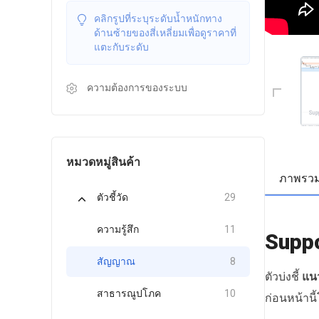
คลิกรูปที่ระบุระดับน้ำหนักทาง
ด้านซ้ายของสี่เหลี่ยมเพื่อดูราคาที่
แตะกับระดับ
ความต้องการของระบบ
หมวดหมู่สินค้า
ภาพรว
ตัวชี้วัด
29
ความรู้สึก
11
Supp
สัญญาณ
8
ตัวบ่งชี้
แน
สาธารณูปโภค
10
ก่อนหน้านี