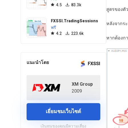
4.5
83.3k
สูตรของตัว
FXSSI.TradingSessions
หลังจากระบ
ฟรี
4.2
223.6k
หากต้องกา
แนะนำโดย
FXSSI
XM Group
2009
เยี่ยมชมเว็บไซต์
เงินทุนของคุณมีความเสี่ยง