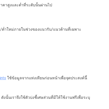
าคาสูงและต่ำที่ระดับนั้นผ่านไป
สูง/ต่ำใหม่ภายในช่วงของแนวรับ/แนวต้านที่เฉพาะ
ints
ใช้ข้อมูลจากแท่งเทียนก่อนหน้าเพื่อจุดประสงค์นี้
้นเราจึงใช้ตัวบ่งชี้เศษส่วนที่มีให้ใช้งานฟรีเพื่อระบุ