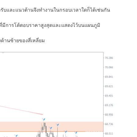
้แนวรับและแนวต้านจึงทำงานในกรอบเวลาใดก็ได้เช่นกัน
บที่มีการโต้ตอบราคาสูงสุดและแสดงไว้บนแผนภูมิ
านซ้ายของสี่เหลี่ยม