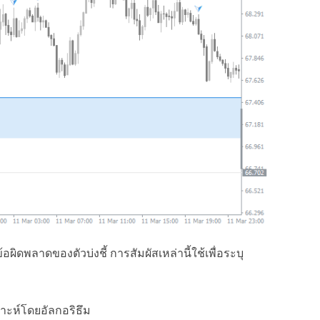
้อผิดพลาดของตัวบ่งชี้ การสัมผัสเหล่านี้ใช้เพื่อระบุ
ราะห์โดยอัลกอริธึม